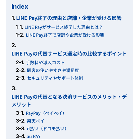
Index
LINE Pay終了の理由と店舗・企業が受ける影響
1.
1-1.
LINE Payがサービス終了した理由とは？
1-2.
LINE Pay終了で店舗や企業が受ける影響
2.
LINE Payの代替サービス選定時の比較するポイント
2-1.
手数料や導入コスト
2-2.
顧客の使いやすさや満足度
2-3.
セキュリティやサポート体制
3.
LINE Payの代替となる決済サービスのメリット・デ
メリット
3-1.
PayPay（ペイペイ）
3-2.
楽天ペイ
3-3.
d払い（ドコモ払い）
3-4.
au PAY