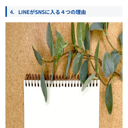
LINEがSNSに入る４つの理由