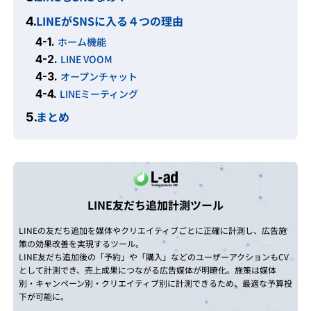
LINEがSNSに入る４つの理由
4.
4-1.
ホーム機能
4-2.
LINE VOOM
4-3.
オープンチャット
4-4.
LINEミーティング
まとめ
5.
LINE友だち追加計測ツール
LINEの友だち追加を媒体やクリエイティブごとに正確に計測し、広告施
策の効果改善を実現するツール。
LINE友だち追加後の「予約」や「購入」などのユーザーアクションもCV
として計測でき、売上成果につながる広告媒体が明瞭化。施策は媒体
別・キャンペーン別・クリエイティブ別に計測できるため、最適な予算投
下が可能に。