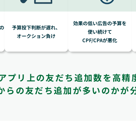
効果の低い広告の予算を
の
予算投下判断が遅れ、
使い続けて
オークション負け
CPF/CPAが悪化
らアプリ上の
友だち追加数を高精
からの友だち追加が
多いのかが