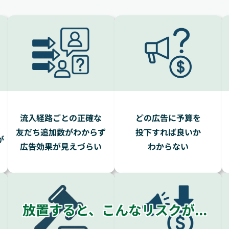
流入経路ごとの正確な
どの広告に予算を
友だち追加数がわからず
投下すれば良いか
が
広告効果が見えづらい
わからない
放置すると、こんなリスクが...