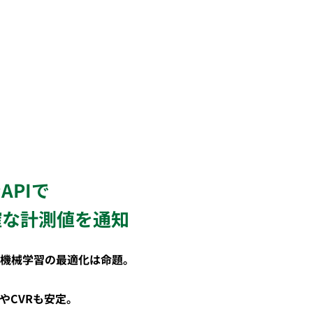
APIで
確な計測値を通知
機械学習の最適化は命題。
。
やCVRも安定。