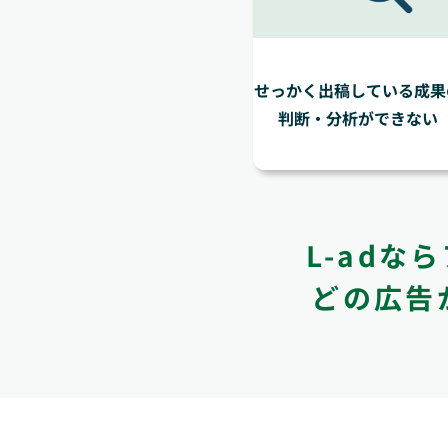
せっかく出稿
している成果
判断・分析ができない
L-adな
どの広告