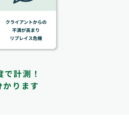
クライアントからの
不満が高まり
リプレイス危機
度で計測！
分かります