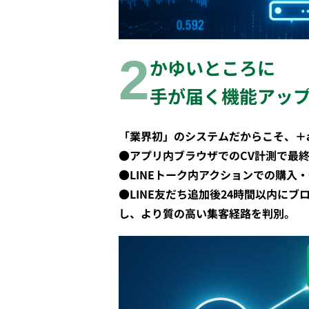
2
かゆいところに
手が届く機能アッ
「業界初」のシステムだからこそ、＋
●アプリ内ブラウザでのCV計測で最終
●LINEトーク内アクションでの購入・
●LINE友だち追加後24時間以内にブ
し、より質の高い集客経路を判別。