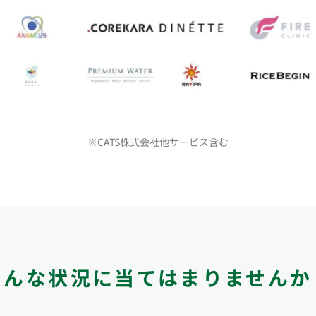
※CATS株式会社他サービス含む
こんな状況に
当てはまりませんか