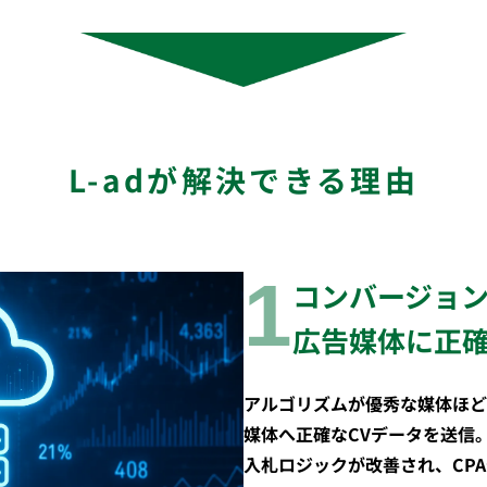
L-adが解決できる理由
1
コンバージョン
広告媒体に正
アルゴリズムが優秀な媒体ほど
媒体へ正確なCVデータを送信
入札ロジックが改善され、CPA