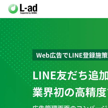
Web広告でLINE登録施
LINE友だち追
業界初の
高精度
広告管理画面のコンバージ