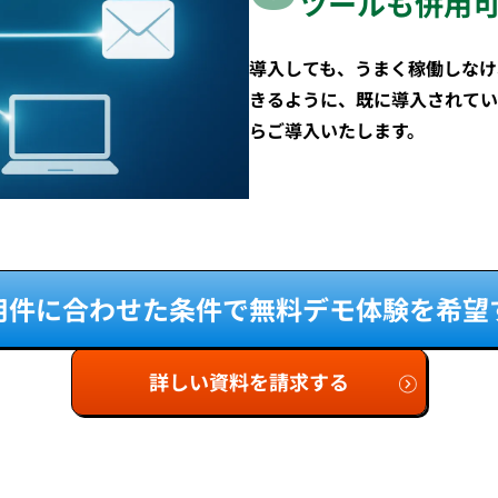
ツールも併用
導入しても、うまく稼働しなけ
きるように、既に導入されてい
らご導入いたします。
用件に合わせた条件で
無料デモ体験を希望
詳しい資料を請求する