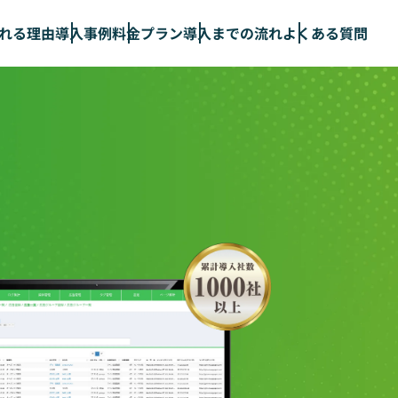
れる理由
導入事例
料金プラン
導入までの流れ
よくある質問