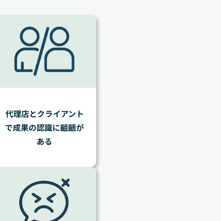
代理店とクライアント
で成果の認識に齟齬が
ある