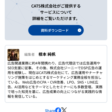
CATS株式会社がご提供する
サービスについて
詳細をご覧いただけます。
資料ダウンロード
根本 純帆
編集者
広告関連業務に約4年間携わり、広告代理店では広告運用や
SEO支援に従事。 その後、株式会社ジーニーでDSP広告の運
用を経験し、現在はCATS株式会社にて、広告運用やナーチャ
リング施策をはじめとするマーケティング業務全般を担当し
ている。 Web広告のCPA・CVR改善、LPO、SNS・LINE広
告、AI活用などをテーマとしたセミナーにも多数登壇。 実務
で培った知見を基に、広告成果の向上につながる実践的な情
報を発信している。
Share