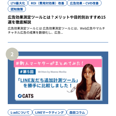
LTV最大化
ROI（費用対効果）改善
広告効果・CVの改善
認知施策
広告効果測定ツールとは？メリットや目的別おすすめ15
選を徹底解説
広告効果測定ツールとは 広告効果測定ツールとは、Web広告やマルチ
チャネル広告の成果を数値化し、広告...
2
L-adについて
LINEマーケティング
森田コラム