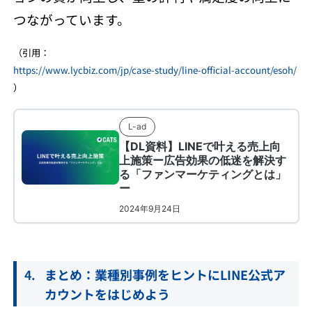
つながっています。
（引用：
https://www.lycbiz.com/jp/case-study/line-official-account/esoh/
）
まとめ：業種別事例をヒントにLINE公式ア
カウントをはじめよう