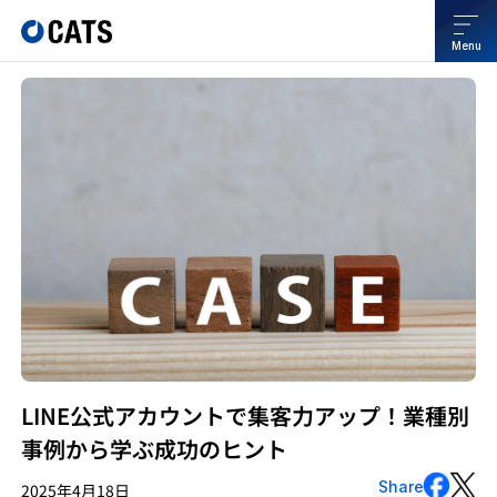
Menu
LINE公式アカウントで集客力アップ！業種別
事例から学ぶ成功のヒント
Share
2025年4月18日