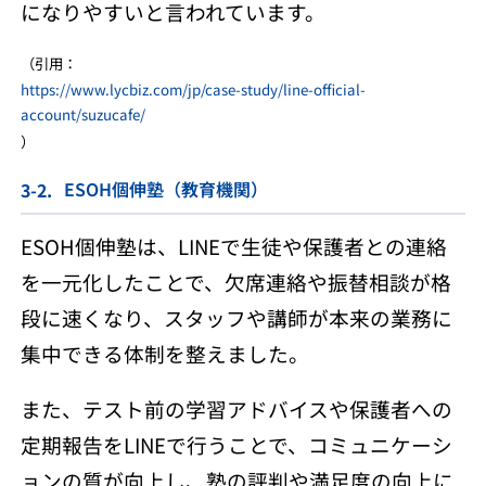
になりやすいと言われています。
（引用：
https://www.lycbiz.com/jp/case-study/line-official-
account/suzucafe/
）
ESOH個伸塾（教育機関）
ESOH個伸塾は、LINEで生徒や保護者との連絡
を一元化したことで、欠席連絡や振替相談が格
段に速くなり、スタッフや講師が本来の業務に
集中できる体制を整えました。
また、テスト前の学習アドバイスや保護者への
定期報告をLINEで行うことで、コミュニケーシ
ョンの質が向上し、塾の評判や満足度の向上に