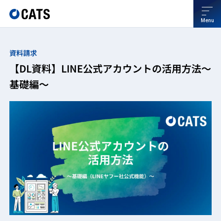
Menu
資料請求
【DL資料】LINE公式アカウントの活用方法〜
基礎編〜