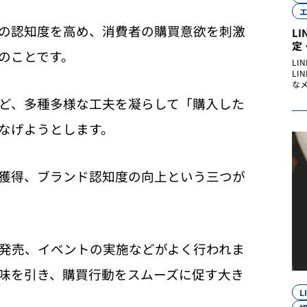
の認知度を高め、消費者の購買意欲を刺激
L
定
のことです。
LI
L
な
ど、多種多様な工夫を凝らして「購入した
なげようとします。
獲得、ブランド認知度の向上という三つが
発売、イベントの実施などがよく行われま
味を引き、購買行動をスムーズに促す大き
L