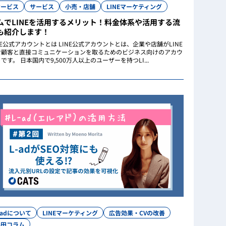
サービス
サービス
小売・店舗
LINEマーケティング
ムでLINEを活用するメリット！料金体系や活用する流
も紹介します！
NE公式アカウントとは LINE公式アカウントとは、企業や店舗がLINE
で顧客と直接コミュニケーションを取るためのビジネス向けのアカウ
です。 日本国内で9,500万人以上のユーザーを持つLI...
-adについて
LINEマーケティング
広告効果・CVの改善
森田コラム