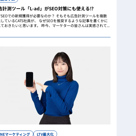
告計測ツール「L-ad」がSEO対策にも使える⁉
ぜSEOでの新規獲得が必要なのか？ そもそも広告計測ツールを複数
しているCATS社員が、 なぜSEOを推奨するような記事を書くかに
れておきたいと思います。 昨今、マーケターの皆さんは実感されて...
INEマーケティング
LTV最大化