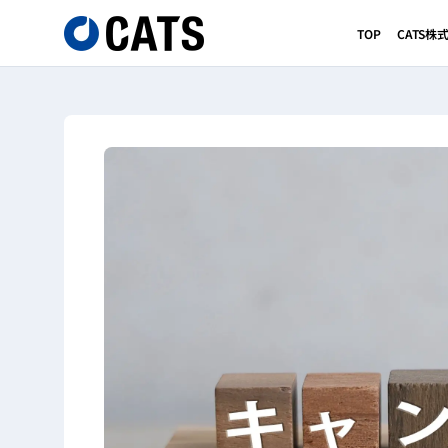
TOP
CATS