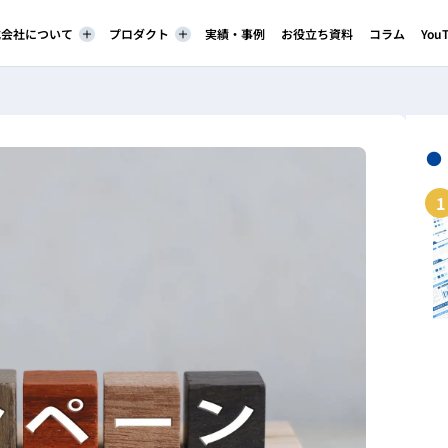
株式会社について
プロダクト
実績・事例
お役立ち資料
コラム
You
●
1