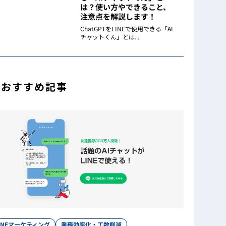
は？使い方やできること、
注意点を解説します！
ChatGPTをLINEで使用できる「AI
チャットくん」とは...
おすすめ記事
INEマーケティング
業務効率化・工数削減