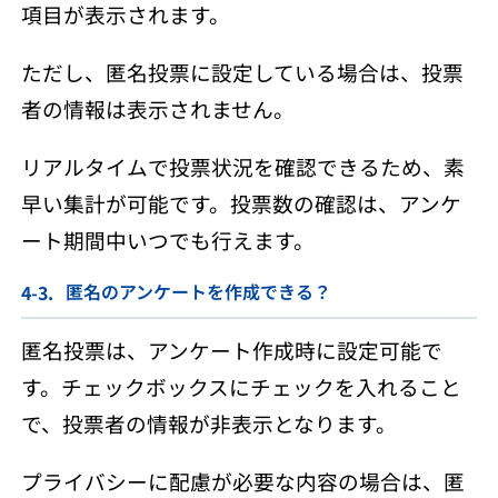
項目が表示されます。
ただし、匿名投票に設定している場合は、投票
者の情報は表示されません。
リアルタイムで投票状況を確認できるため、素
早い集計が可能です。投票数の確認は、アンケ
ート期間中いつでも行えます。
匿名のアンケートを作成できる？
匿名投票は、アンケート作成時に設定可能で
す。チェックボックスにチェックを入れること
で、投票者の情報が非表示となります。
プライバシーに配慮が必要な内容の場合は、匿