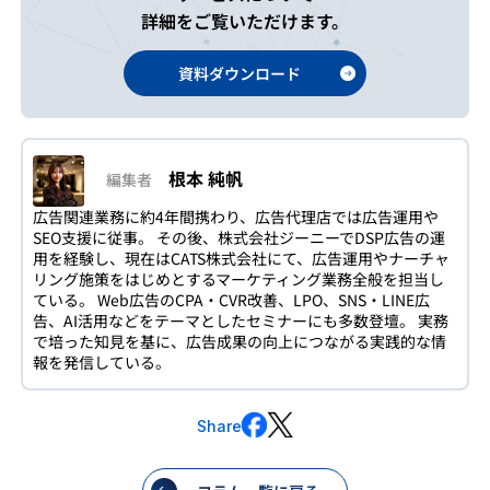
詳細をご覧いただけます。
資料ダウンロード
根本 純帆
編集者
広告関連業務に約4年間携わり、広告代理店では広告運用や
SEO支援に従事。 その後、株式会社ジーニーでDSP広告の運
用を経験し、現在はCATS株式会社にて、広告運用やナーチャ
リング施策をはじめとするマーケティング業務全般を担当し
ている。 Web広告のCPA・CVR改善、LPO、SNS・LINE広
告、AI活用などをテーマとしたセミナーにも多数登壇。 実務
で培った知見を基に、広告成果の向上につながる実践的な情
報を発信している。
Share