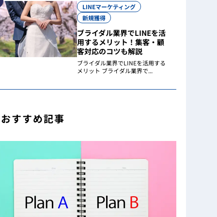
LINEマーケティング
新規獲得
ブライダル業界でLINEを活
用するメリット！集客・顧
客対応のコツも解説
ブライダル業界でLINEを活用する
メリット ブライダル業界で...
おすすめ記事