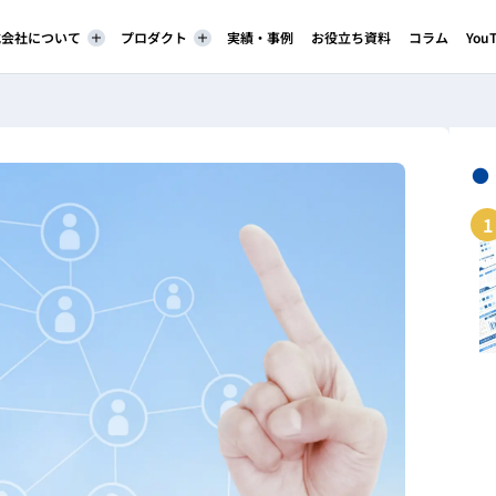
株式会社について
プロダクト
実績・事例
お役立ち資料
コラム
You
●
1