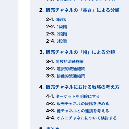
販売チャネルの「長さ」による分類
2.
2-1.
0段階
2-2.
1段階
2-3.
2段階
2-4.
3段階
販売チャネルの「幅」による分類
3.
3-1.
開放的流通施策
3-2.
選択的流通施策
3-3.
排他的流通施策
販売チャネルにおける戦略の考え方
4.
4-1.
ターゲットを明確にする
4-2.
販売チャネルの段階を決める
4-3.
他チャネルとの連携を考える
4-4.
オムニチャネルについて検討する
まとめ
5.