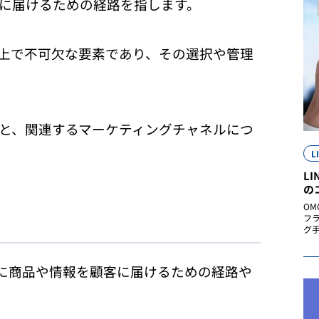
に届けるための経路を指します。
上で不可欠な要素であり、その選択や管理
と、関連するマーケティングチャネルにつ
L
L
の
OM
フ
グ手
般的に商品や情報を顧客に届けるための経路や