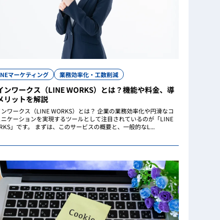
INEマーケティング
業務効率化・工数削減
インワークス（LINE WORKS）とは？機能や料金、導
メリットを解説
ンワークス（LINE WORKS）とは？ 企業の業務効率化や円滑なコ
ュニケーションを実現するツールとして注目されているのが「LINE
RKS」です。 まずは、このサービスの概要と、一般的なL...