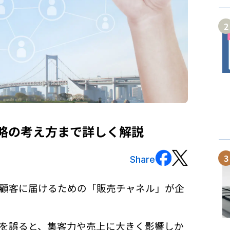
2
略の考え方まで詳しく解説
3
Share
顧客に届けるための「販売チャネル」が企
を誤ると、集客力や売上に大きく影響しか