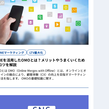
INEマーケティング
LTV最大化
INEを活用したOMOとは？メリットやうまくいくため
コツを解説
Oとは OMO（Online Merges with Offline）とは、オンラインとオ
ラインの融合により、顧客体験（CX）の向上を目指すマーケティン
法を指します。 OMOの基礎知識に関す...