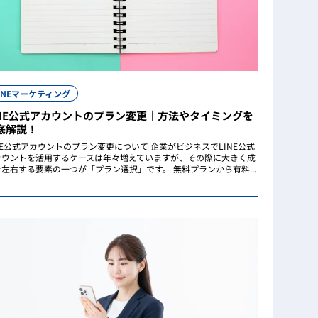
INEマーケティング
INE公式アカウントのプラン変更｜方法やタイミングを
底解説！
NE公式アカウントのプラン変更について 企業がビジネスでLINE公式
カウントを活用するケースは年々増えていますが、その際に大きく成
を左右する要素の一つが「プラン選択」です。 無料プランから有料...