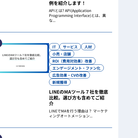
例を紹介します！
APIとは? API(Application
Programming Interface)とは、異
な...
IT
サービス
人材
小売・店舗
ROI（費用対効果）改善
エンゲージメント・ファン化
広告効果・CVの改善
新規獲得
LINEのMAツール７社を徹底
比較。選び方も含めてご紹
介
LINEでMAを行う理由は？ マーケテ
ィングオートメーション...