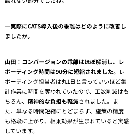
譲れない部分でしたね。
―実際に
CATS導入後の乖離はどのように改善し
ましたか
。
山田
：
コンバージョンの乖離はほぼ解消し、レ
ポーティング時間は90分に短縮されました。
レ
ポーティング担当者は丸1日と言っていいほど集
計作業に時間を奪われていたので、工数削減はも
ちろん、
精神的な負担も軽減
されました。ま
た、単なる時間短縮にとどまらず、施策の精度
も格段に上がり、相乗効果が生まれていると実感
しています。