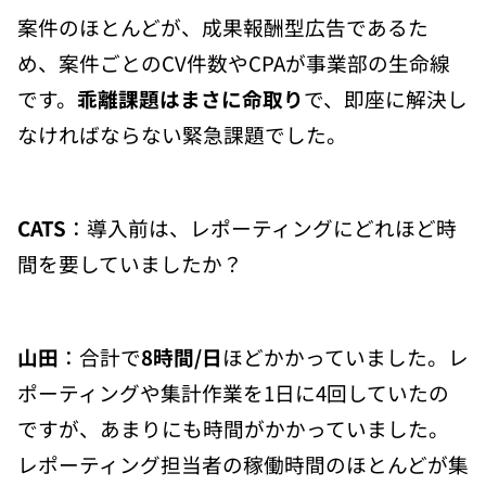
案件のほとんどが、成果報酬型広告であるた
め、案件ごとのCV件数やCPAが事業部の生命線
です。
乖離課題はまさに命取り
で、即座に解決し
なければならない緊急課題でした。
CATS
：導入前は、レポーティングにどれほど時
間を要していましたか？
山田
：合計で
8時間/日
ほどかかっていました。レ
ポーティングや集計作業を1日に4回していたの
ですが、あまりにも時間がかかっていました。
レポーティング担当者の稼働時間のほとんどが集