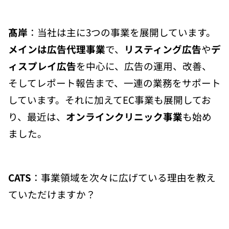
髙岸
：当社は主に3つの事業を展開しています。
メインは広告代理事業
で、
リスティング広告
や
デ
ィスプレイ広告
を中心に、広告の運用、改善、
そしてレポート報告まで、一連の業務をサポート
しています。それに加えてEC事業も展開してお
り、最近は、
オンラインクリニック事業
も始め
ました。
CATS
：事業領域を次々に広げている理由を教え
ていただけますか？