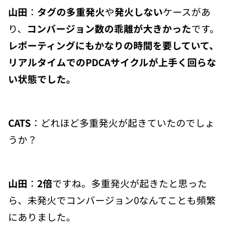
山田
：
タグの多重発火
や
発火しない
ケースがあ
り、
コンバージョン数の乖離が大きかった
です。
レポーティングにもかなりの時間を要していて、
リアルタイムでのPDCAサイクルが上手く回らな
い状態でした。
CATS
：どれほど多重発火が起きていたのでしょ
うか？
山田
：
2倍
ですね。多重発火が起きたと思った
ら、未発火でコンバージョン0なんてことも頻繁
にありました。