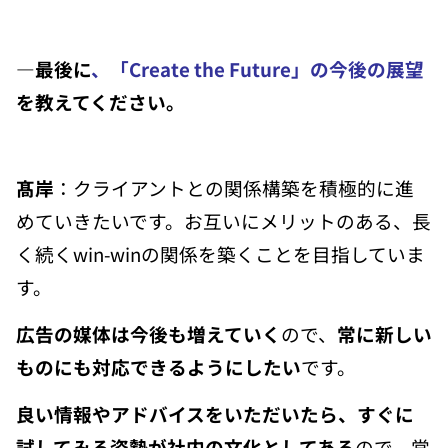
―最後に
、「Create the Future」の
今後の展望
を教えてください。
髙岸
：クライアントとの関係構築を積極的に進
めていきたいです。お互いにメリットのある、長
く続くwin-winの関係を築くことを目指していま
す。
広告の媒体は今後も増えていく
ので、
常に新しい
ものにも対応できるようにしたい
です。
良い情報やアドバイスをいただいたら、すぐに
試してみる姿勢が社内の文化としてある
ので、常