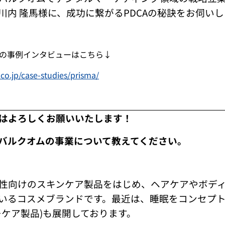
川内 隆馬様に、成功に繋がるPDCAの秘訣をお伺い
」の事例インタビューはこちら↓
.co.jp/case-studies/prisma/
はよろしくお願いいたします！
バルクオムの事業について教えてください。
性向けのスキンケア製品をはじめ、ヘアケアやボデ
いるコスメブランドです。最近は、睡眠をコンセプ
ーケア製品)も展開しております。