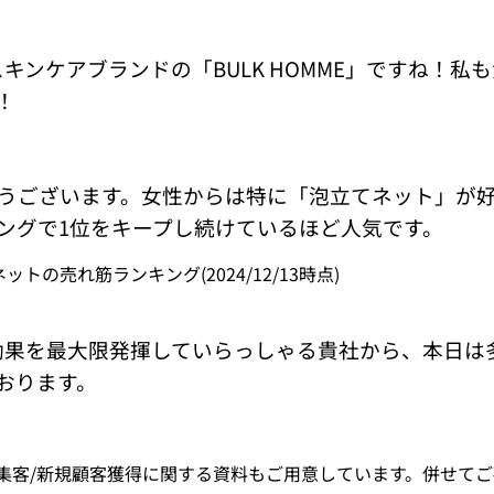
スキンケアブランドの「
BULK HOMME
」ですね！私も
！
うございます。女性からは特に「泡立てネット」が好評
ングで1位をキープし続けているほど人気です。
ットの売れ筋ランキング(2024/12/13時点)
効果を最大限発揮していらっしゃる貴社から、本日は
おります。
、集客/新規顧客獲得に関する資料もご用意しています。併せて