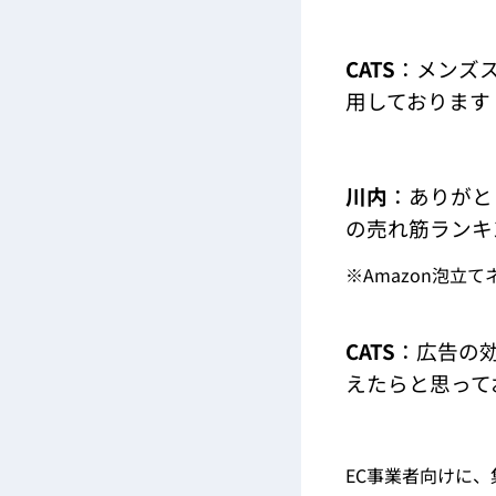
CATS
：メンズ
用しております
川内
：ありがと
の売れ筋ランキ
※Amazon泡立てネ
CATS
：広告の
えたらと思って
EC事業者向けに