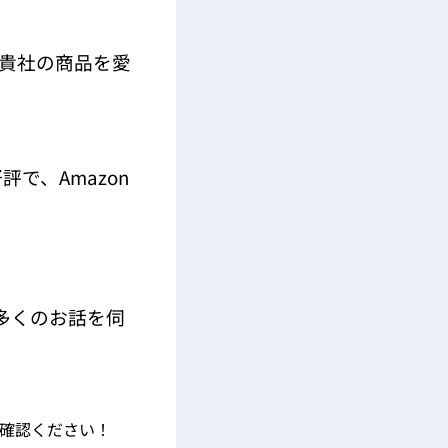
貴社の商品を愛
で、Amazon
多くのお話を伺
ご確認ください！