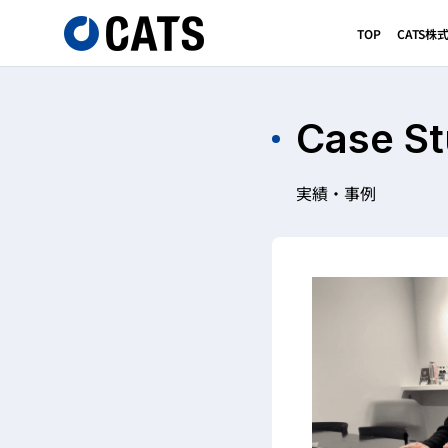
TOP
CATS
Case S
実績・事例