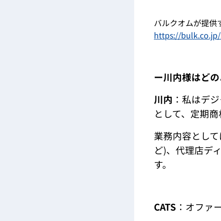
バルクオムが提供す
https://bulk.co.j
ー川内様はどの
川内
：私はデジ
として、定期商
業務内容として
ど)、代理店デ
す。
CATS
：オファ