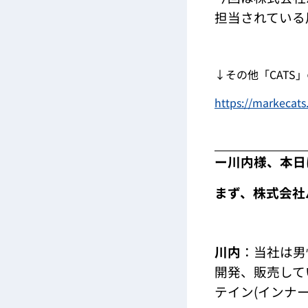
担当されている
↓その他「CATS
https://markecats
ー川内様、本日
まず、株式会社
川内
：当社は男
開発、販売して
テイン(インナ