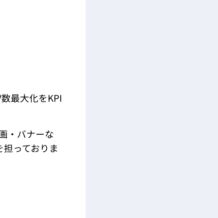
数最大化をKPI
動画・バナーな
を担っておりま