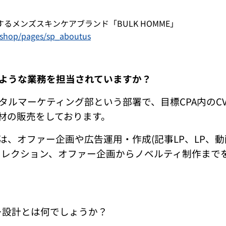
るメンズスキンケアブランド「BULK HOMME」
p/shop/pages/sp_aboutus
ような業務を担当されていますか？
タルマーケティング部という部署で、目標CPA内のCV
材の販売をしております。
は、オファー企画や広告運用・作成(記事LP、LP、
ィレクション、オファー企画からノベルティ制作まで
ー設計とは何でしょうか？