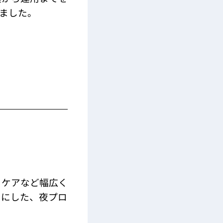
しました。
ィケアなど幅広く
トにした、夜プロ