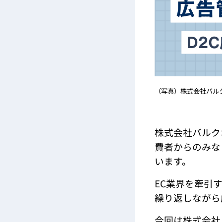
（写真）株式会社バルクオム Do
株式会社バルク
費者からのみな
います。
EC業界を牽引
繰り返しながら
今回は株式会社