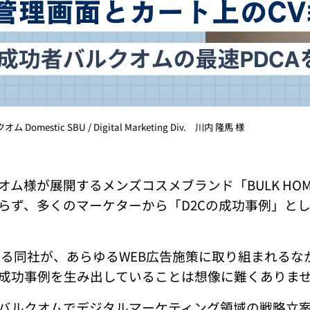
mestic SBU / Digital Marketing Div. 川内 隆馬 様
オム様が展開するメンズコスメブランド「BULK HO
らず、多くのマーケターから「D2Cの成功事例」と
する同社が、あらゆるWEB広告施策に取り組まれるな
成功事例を生み出していることは想像に難くありま
バルクオムでデジタルマーケティング領域の戦略立