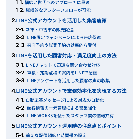
1-1.
幅広い世代へのアプローチに最適
1-2.
継続的なアフターフォローが可能
LINE公式アカウントを活用した集客施策
2.
2-1.
新車・中古車の販売促進
2-2.
LINE限定キャンペーンによる来店促進
2-3.
来店予約や試乗予約の効率的な受付
LINEを活用した顧客対応・満足度向上の方法
3.
3-1.
LINEチャットで迅速な問い合わせ対応
3-2.
車検・定期点検の案内をLINEで配信
3-3.
LINEアンケートを活用した顧客の声の収集
LINE公式アカウントで業務効率化を実現する方法
4.
4-1.
自動応答メッセージによる対応の自動化
4-2.
顧客情報の一元管理による営業強化
4-3.
LINE WORKSを使ったスタッフ間の情報共有
LINE公式アカウント運用時の注意点とポイント
5.
5-1.
適切な配信頻度と時間帯の設定