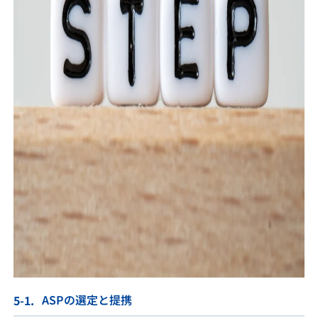
ASPの選定と提携