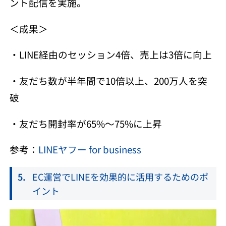
ント配信を実施。
＜成果＞
・LINE経由のセッション4倍、売上は3倍に向上
・友だち数が半年間で10倍以上、200万人を突
破
・友だち開封率が65%〜75%に上昇
参考：
LINEヤフー for business
EC運営でLINEを効果的に活用するためのポ
イント