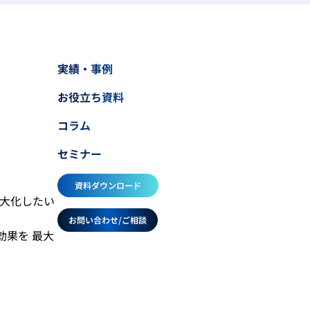
実績・事例
お役立ち資料
コラム
セミナー
資料ダウンロード
最大化したい
お問い合わせ/ご相談
効果を 最大