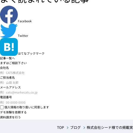
Facebook
Twitter
はてなブックマーク
記事一覧へ
まずはご相談下さい
会社名
ご担当者名
メールアドレス
電話番号
個人情報の取り扱い
に同意します
デモ体験を依頼する
資料請求を行う
TOP
ブログ
株式会社シード様での掲載実