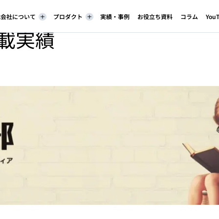
株式会社について
プロダクト
実績・事例
お役立ち資料
コラム
You
載実績