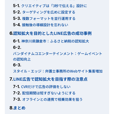
5-1.
クリエイティブは「3秒で伝える」設計に
5-2.
ターゲティングを広めに設定する
5-3.
複数フォーマットを並行運用する
5-4.
接触後の導線設計を忘れない
認知拡大を目的としたLINE広告の成功事例
6.
6-1.
神奈川県鎌倉市：ふるさと納税の認知拡大
6-2.
バンダイナムコエンターテインメント：ゲームイベント
の認知向上
6-3.
スタイル・エッジ：弁護士事務所のWebサイト集客増加
LINE広告で認知拡大を目指す際の注意点
7.
7-1.
CVRだけで広告の評価をしない
7-2.
配信期間は短すぎないようにする
7-3.
オフラインとの連携で相乗効果を狙う
まとめ
8.