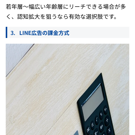
若年層〜幅広い年齢層にリーチできる場合が多
く、認知拡大を狙うなら有効な選択肢です。
LINE広告の課金方式