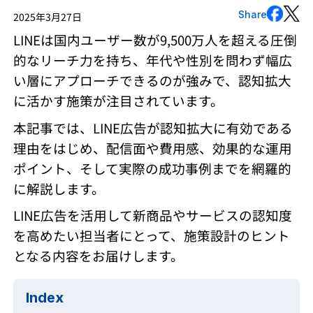
Share
2025年3月27日
LINEは国内ユーザー数が9,500万人を超える圧倒
的なリーチ力を持ち、年代や性別を問わず幅広
い層にアプローチできるのが強みで、認知拡大
に活かす施策が注目されています。
本記事では、LINE広告が認知拡大に有効である
理由をはじめ、配信面や費用感、効果的な運用
ポイント、そして実際の成功事例までを網羅的
に解説します。
LINE広告を活用して新商品やサービスの認知度
を高めたい担当者にとって、施策設計のヒント
となる内容をお届けします。
Index