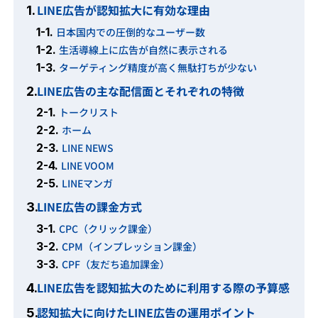
LINE広告が認知拡大に有効な理由
1.
1-1.
日本国内での圧倒的なユーザー数
1-2.
生活導線上に広告が自然に表示される
1-3.
ターゲティング精度が高く無駄打ちが少ない
LINE広告の主な配信面とそれぞれの特徴
2.
2-1.
トークリスト
2-2.
ホーム
2-3.
LINE NEWS
2-4.
LINE VOOM
2-5.
LINEマンガ
LINE広告の課金方式
3.
3-1.
CPC（クリック課金）
3-2.
CPM（インプレッション課金）
3-3.
CPF（友だち追加課金）
LINE広告を認知拡大のために利用する際の予算感
4.
認知拡大に向けたLINE広告の運用ポイント
5.