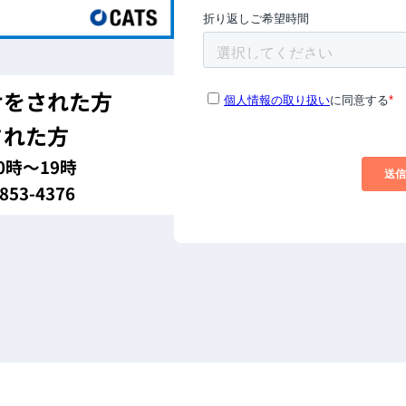
せをされた方
された方
0時～19時
53-4376