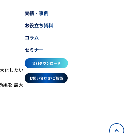
実績・事例
お役立ち資料
コラム
セミナー
資料ダウンロード
最大化したい
お問い合わせ/ご相談
効果を 最大