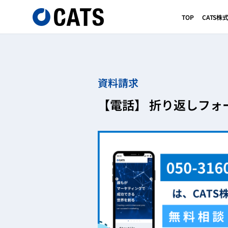
TOP
CATS
資料請求
【電話】 折り返しフォ