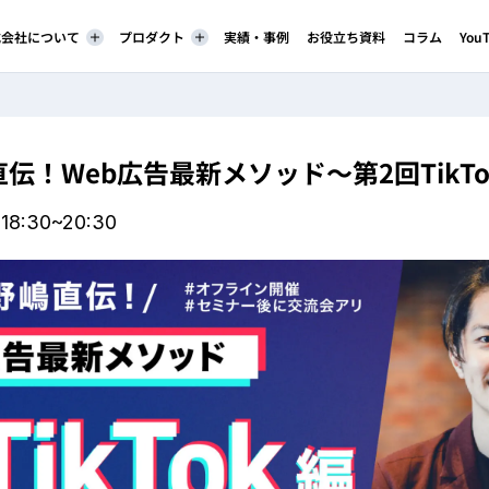
株式会社について
プロダクト
実績・事例
お役立ち資料
コラム
You
伝！Web広告最新メソッド～第2回TikT
18:30~20:30