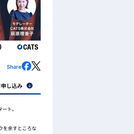
Share
お申し込み
タート。
ハウを余すところな