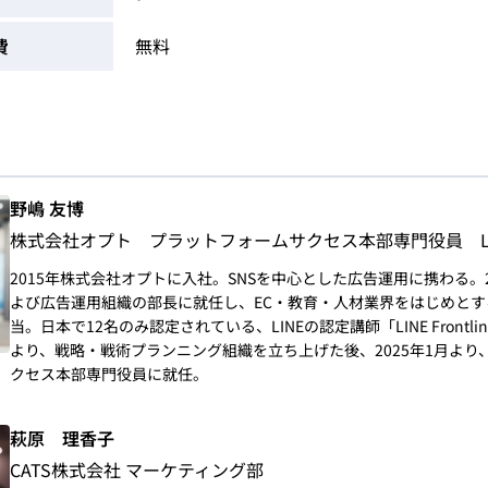
費
無料
野嶋 友博
株式会社オプト プラットフォームサクセス本部専門役員 LINE F
2015年株式会社オプトに入社。SNSを中心とした広告運用に携わる。
よび広告運用組織の部長に就任し、EC・教育・人材業界をはじめとす
当。日本で12名のみ認定されている、LINEの認定講師「LINE Frontli
より、戦略・戦術プランニング組織を立ち上げた後、2025年1月より
クセス本部専門役員に就任。
萩原 理香子
CATS株式会社 マーケティング部