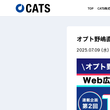
TOP
CATS
オプト野嶋直
2025.07.09
(水)