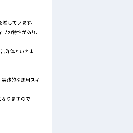
を増しています。
ティブの特性があり、
広告媒体といえま
、実践的な運用スキ
となりますので