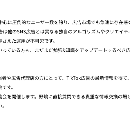
層を中心に圧倒的なユーザー数を誇り、広告市場でも急速に存在感
k広告は他のSNS広告とは異なる独自のアルゴリズムやクリエイ
押さえた運用が不可欠です。
いっている方も、まだまだ勉強&知識をアップデートするべき
者や広告代理店の方にとって、TikTok広告の最新情報を得て
会です。
流会を開催します。野嶋に直接質問できる貴重な情報交換の場
い。