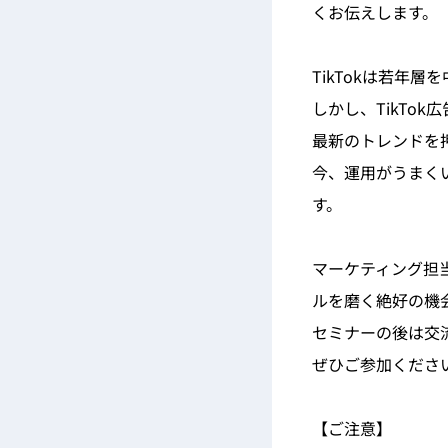
くお伝えします。
TikTokは若年
しかし、TikTo
最新のトレンドを
今、運用がうまく
す。
マーケティング担当
ルを磨く絶好の機
セミナーの後は交
ぜひご参加くださ
【ご注意】