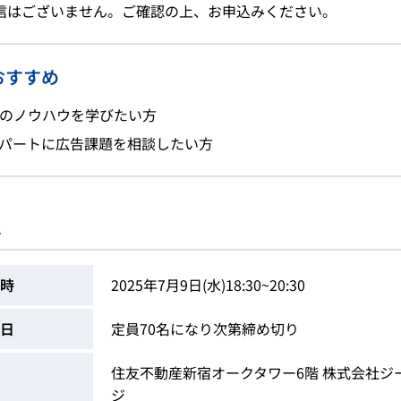
信はございません。ご確認の上、お申込みください。
おすすめ
策のノウハウを学びたい方
パートに広告課題を相談したい方
ス
時
2025年7月9日(水)18:30~20:30
日
定員70名になり次第締め切り
住友不動産新宿オークタワー6階 株式会社ジ
ジ