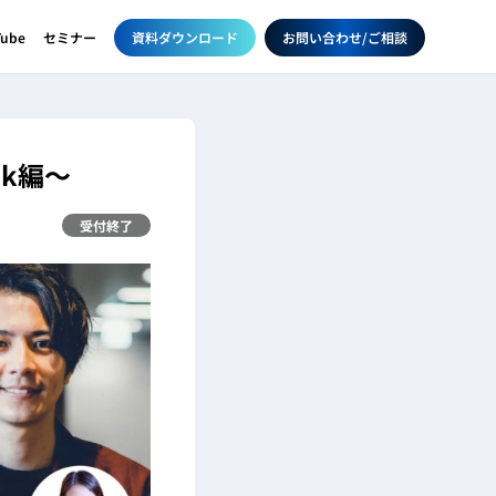
資料ダウンロード
お問い合わせ/ご相談
Tube
セミナー
ok編～
受付終了