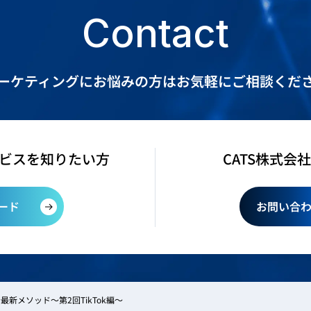
Contact
ーケティングにお悩みの方は
お気軽にご相談くだ
ービスを知りたい方
CATS株式会
ード
お問い合わ
最新メソッド～第2回TikTok編～