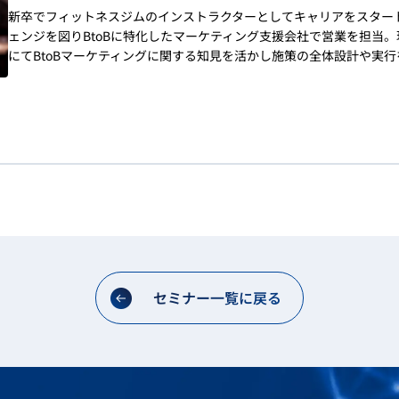
新卒でフィットネスジムのインストラクターとしてキャリアをスター
ェンジを図りBtoBに特化したマーケティング支援会社で営業を担当。現
にてBtoBマーケティングに関する知見を活かし施策の全体設計や実行
セミナー一覧に戻る