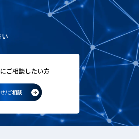
さい
社にご相談したい方
せ/ご相談