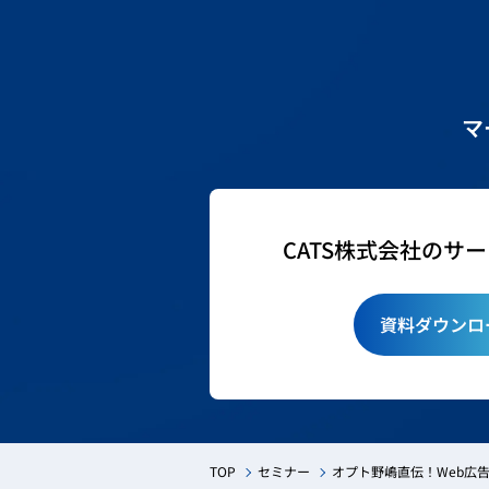
マ
CATS株式会社のサ
資料ダウンロ
TOP
セミナー
オプト野嶋直伝！Web広告