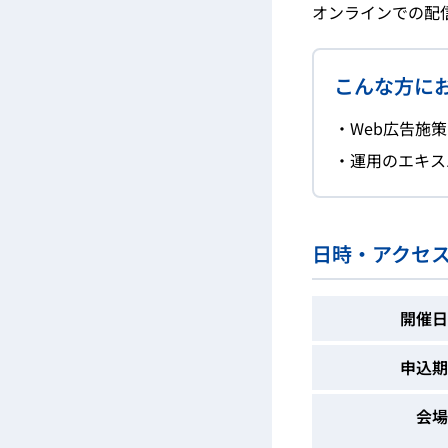
オンラインでの配
こんな方に
・Web広告施
・運用のエキス
日時・アクセ
開催日
申込期
会場