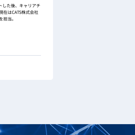
トした後、キャリアチ
在はCATS株式会社
を担当。