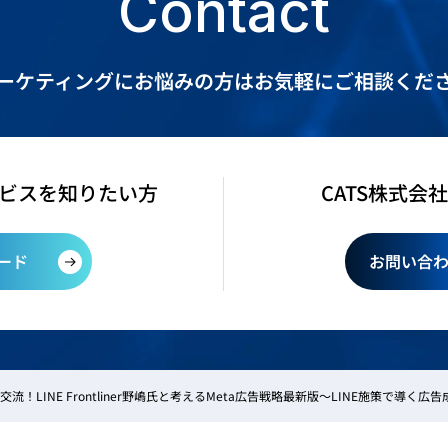
Contact
ーケティングにお悩みの方は
お気軽にご相談くだ
ービスを知りたい方
CATS株式会
ード
お問い合わ
！LINE Frontliner野嶋氏と考えるMeta広告戦略最新版～LINE施策で導く広