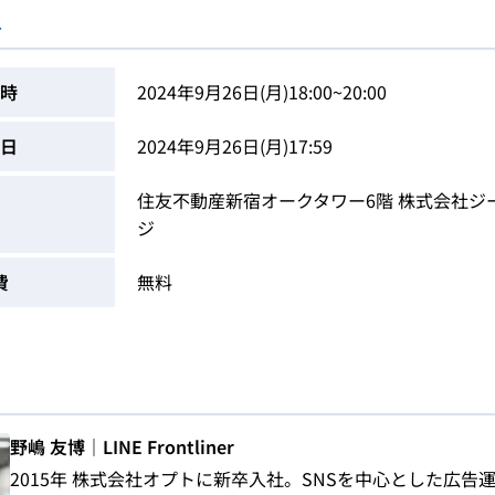
ス
時
2024年9月26日(月)18:00~20:00
日
2024年9月26日(月)17:59
住友不動産新宿オークタワー6階 株式会社ジ
ジ
費
無料
野嶋 友博｜LINE Frontliner
2015年 株式会社オプトに新卒入社。SNSを中心とした広告