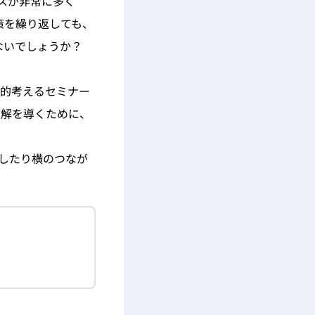
スが非常に多く
策を繰り返しても、
ないでしょうか？
底的考えるセミナー
最適解を導くために、
をしたり横のつなが