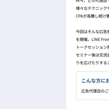
昨今、どの代理店
様々なテクニック
CPAが高騰し続
今回はそんな広告担
を開催。LINE F
トークセッション
セミナー後は交流
りを広げたりする
こんな方に
広告代理店のご