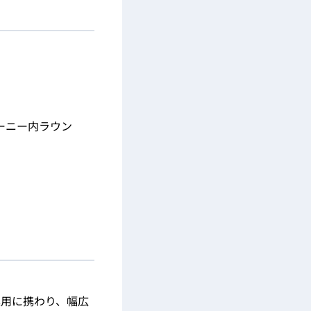
ーニー内ラウン
運用に携わり、幅広