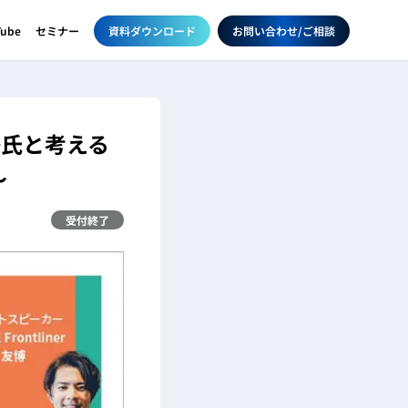
資料ダウンロード
お問い合わせ/ご相談
Tube
セミナー
野嶋氏と考える
～
受付終了