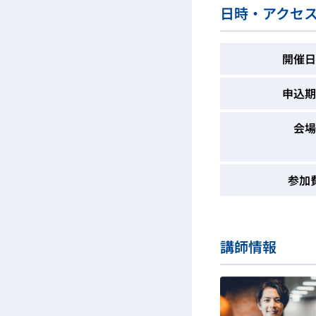
日時・アクセ
開催日
申込期
会場
参加
講師情報