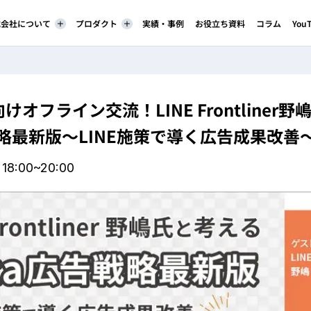
株式会社について
プロダクト
実績・事例
お役立ち資料
コラム
You
オフライン交流！LINE Frontliner
戦略最新版～LINE施策で導く広告成果改善
18:00~20:00