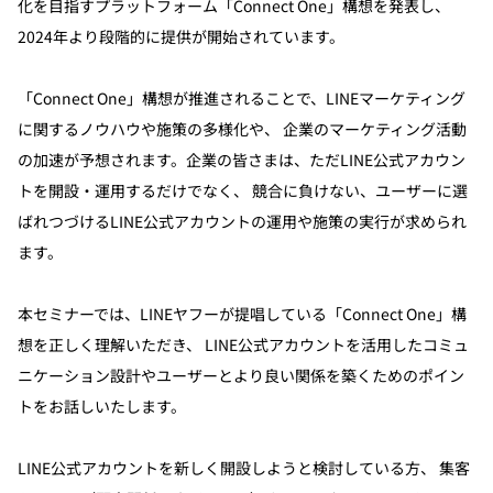
化を目指すプラットフォーム「Connect One」構想を発表し、
2024年より段階的に提供が開始されています。
「Connect One」構想が推進されることで、LINEマーケティング
に関するノウハウや施策の多様化や、 企業のマーケティング活動
の加速が予想されます。企業の皆さまは、ただLINE公式アカウン
トを開設・運用するだけでなく、 競合に負けない、ユーザーに選
ばれつづけるLINE公式アカウントの運用や施策の実行が求められ
ます。
本セミナーでは、LINEヤフーが提唱している「Connect One」構
想を正しく理解いただき、 LINE公式アカウントを活用したコミュ
ニケーション設計やユーザーとより良い関係を築くためのポイン
トをお話しいたします。
LINE公式アカウントを新しく開設しようと検討している方、 集客