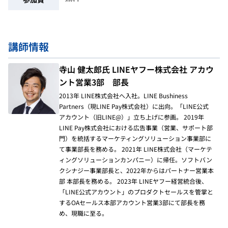
講師情報
寺山 健太郎氏 LINEヤフー株式会社 アカウ
ント営業3部 部長
2013年 LINE株式会社へ入社。LINE Bushiness
Partners（現LINE Pay株式会社）に出向。「LINE公式
アカウント（旧LINE@）」立ち上げに参画。 2019年
LINE Pay株式会社における広告事業（営業、サポート部
門）を統括するマーケティングソリューション事業部に
て事業部長を務める。 2021年 LINE株式会社（マーケテ
ィングソリューションカンパニー）に帰任。ソフトバン
クシナジー事業部長と、2022年からはパートナー営業本
部 本部長を務める。 2023年 LINEヤフー経営統合後、
「LINE公式アカウント」のプロダクトセールスを管掌と
するOAセールス本部アカウント営業3部にて部長を務
め、現職に至る。