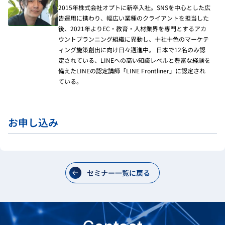
2015年株式会社オプトに新卒入社。SNSを中心とした広
告運用に携わり、幅広い業種のクライアントを担当した
後、2021年よりEC・教育・人材業界を専門とするアカ
ウントプランニング組織に異動し、十社十色のマーケテ
ィング施策創出に向け日々邁進中。 日本で12名のみ認
定されている、LINEへの高い知識レベルと豊富な経験を
備えたLINEの認定講師「LINE Frontliner」に認定され
ている。
お申し込み
セミナー一覧に戻る