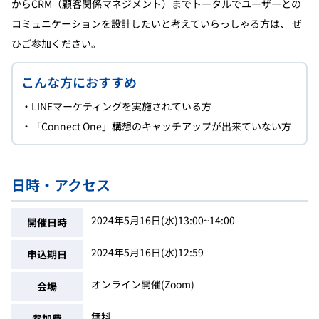
からCRM（顧客関係マネジメント）までトータルでユーザーとの
コミュニケーションを設計したいと考えていらっしゃる方は、 ぜ
ひご参加ください。
こんな方におすすめ
・LINEマーケティングを実施されている方
・「Connect One」構想のキャッチアップが出来ていない方
日時・アクセス
2024年5月16日(水)13:00~14:00
開催日時
2024年5月16日(水)12:59
申込期日
オンライン開催(Zoom)
会場
無料
参加費