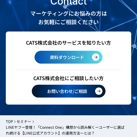
Contact
マーケティングにお悩みの方は
お気軽にご相談ください
CATS株式会社のサービスを知りたい方
資料ダウンロード
CATS株式会社にご相談したい方
お問い合わせ/ご相談
TOP
セミナー
LINEヤフー登壇！「Connect One」構想から読み解くーユーザーに選ば
れ続ける【LINE公式アカウント】の運用方法ーとは？