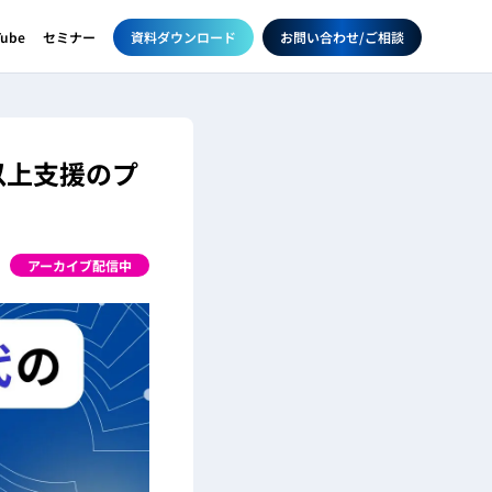
資料ダウンロード
お問い合わせ/ご相談
Tube
セミナー
社以上支援のプ
アーカイブ配信中