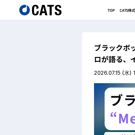
TOP
CATS
ブラックボッ
ロが語る、
2026.07.15
(水)