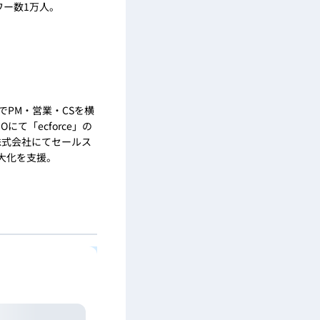
ワー数1万人。
でPM・営業・CSを横
にて「ecforce」の
株式会社にてセールス
大化を支援。