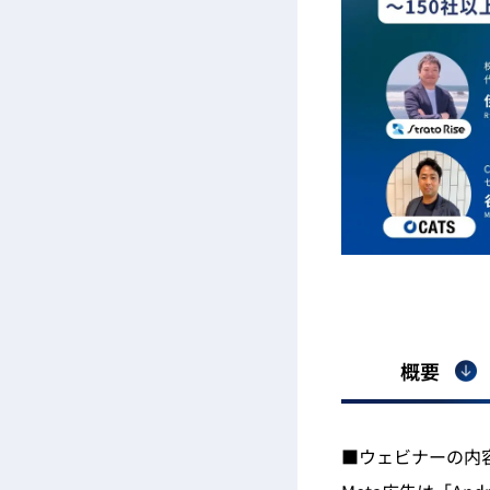
概要
■ウェビナーの内