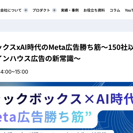
株式会社について
プロダクト
実績・事例
お役立ち資料
コラム
You
クスxAI時代のMeta広告勝ち筋～150
インハウス広告の新常識～
14:00~15:00