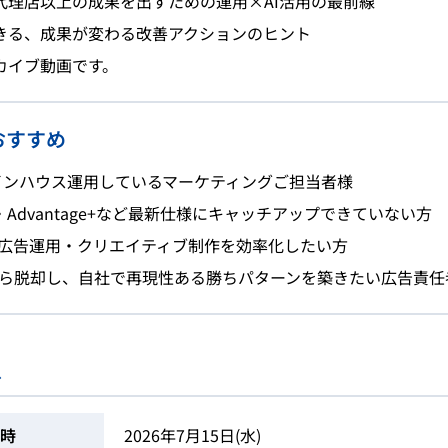
代理店以上の成果を出すための運用×AI活用の最前線
きる、成果が変わる改善アクションのヒント
ーカイブ動画です。
おすすめ
をインハウス運用しているマーケティングご担当者様
da・Advantage+など最新仕様にキャッチアップできていない方
て広告運用・クリエイティブ制作を効率化したい方
ら脱却し、自社で再現性ある勝ちパターンを築きたい広告責任
ス
時
2026年7月15日(水)