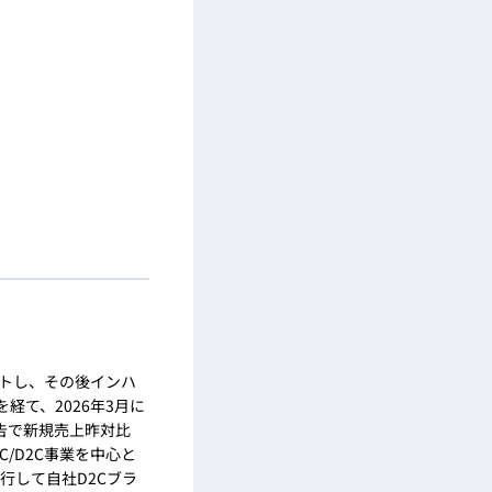
ートし、その後インハ
)を経て、2026年3月に
B広告で新規売上昨対比
C/D2C事業を中心と
行して自社D2Cブラ