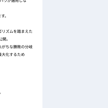
ノウハウが通用しな
ます。
ルゴリズムを踏まえた
挙公開。
れがちな勝敗の分岐
最大化するため
い