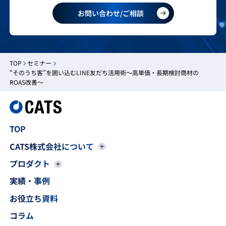
お問い合わせ/ご相談
TOP
セミナー
“そのうち客”を囲い込むLINE友だち活用術〜高単価・長期検討商材の
ROAS改善〜
TOP
CATS株式会社について
プロダクト
実績・事例
お役立ち資料
コラム