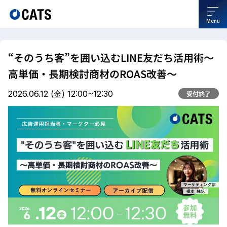
Menu
“そのうち客”を囲い込むLINE友だち活用術〜
高単価・長期検討商材のROAS改善〜
2026.06.12
(金)
12:00~12:30
受付終了