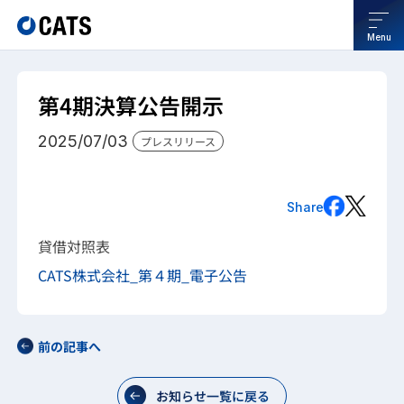
Menu
第4期決算公告開示
2025/07/03
プレスリリース
Share
貸借対照表
CATS株式会社_第４期_電子公告
前の記事へ
お知らせ一覧に戻る