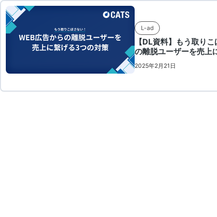
L-ad
【DL資料】もう取りこ
の離脱ユーザーを売上
2025年2月21日