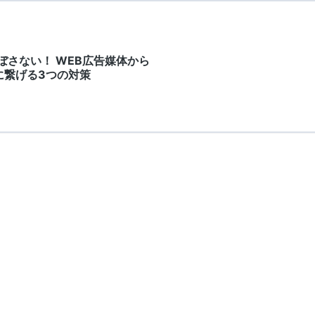
ぼさない！ WEB広告媒体から
に繋げる3つの対策